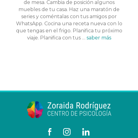
de mesa. Cambia de posición algunos
muebles de tu casa. Haz una maratón de
series y coméntalas con tus amigos por
WhatsApp. Cocina una receta nueva con lo
que tengas en el frigo. Planifica tu próximo
viaje. Planifica con tus …
saber más