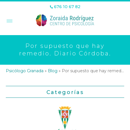
676 10 67 82
Por supuesto que hay
remedio. Diario Córdoba.
Psicólogo Granada
»
Blog
»
Por supuesto que hay remedio. Diario Córdoba.
Categorías