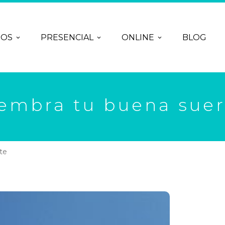
ROS
PRESENCIAL
ONLINE
BLOG
iembra tu buena suer
te