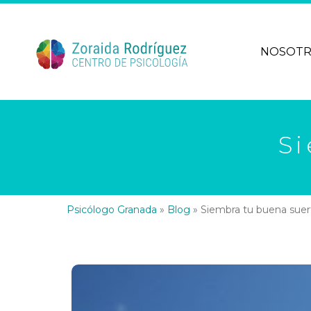
NOSOT
S
Psicólogo Granada
»
Blog
»
Siembra tu buena suer