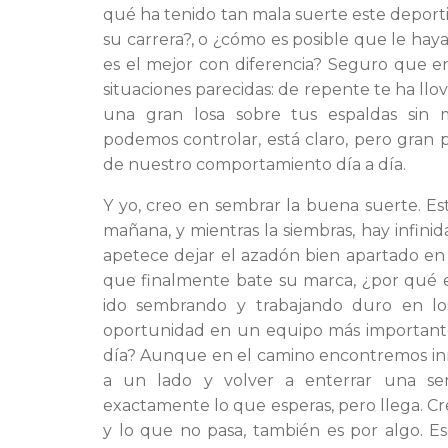
qué ha tenido tan mala suerte este depor
su carrera?, o ¿cómo es posible que le hay
es el mejor con diferencia? Seguro que e
situaciones parecidas: de repente te ha llov
una gran losa sobre tus espaldas sin 
podemos controlar, está claro, pero gran
de nuestro comportamiento día a día.
Y yo, creo en sembrar la buena suerte. Es
mañana, y mientras la siembras, hay infi
apetece dejar el azadón bien apartado en 
que finalmente bate su marca, ¿por qué e
ido sembrando y trabajando duro en lo
oportunidad en un equipo más importante,
día? Aunque en el camino encontremos inn
a un lado y volver a enterrar una semi
exactamente lo que esperas, pero llega. C
y lo que no pasa, también es por algo. Eso