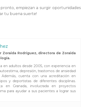
 pronto, empiezan a surgir oportunidades
ar tu buena suerte!
chez
 Zoraida Rodríguez, directora de Zoraida
logía.
ada en adultos desde 2005, con experiencia en
toestima, depresión, trastornos de ansiedad
es. Además, cuenta con una acreditación en
pos y deportistas de diferentes disciplinas.
ta en Granada, involucrada en proyectos
ma para ayudar a sus pacientes a lograr sus