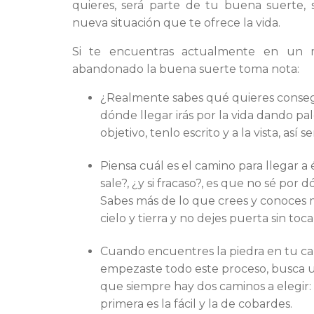
quieres, será parte de tu buena suerte,
nueva situación que te ofrece la vida.
Si te encuentras actualmente en un
abandonado la buena suerte toma nota:
¿Realmente sabes qué quieres conseguir
dónde llegar irás por la vida dando pa
objetivo, tenlo escrito y a la vista, así s
Piensa cuál es el camino para llegar a é
sale?, ¿y si fracaso?, es que no sé po
Sabes más de lo que crees y conoces
cielo y tierra y no dejes puerta sin toca
Cuando encuentres la piedra en tu ca
empezaste todo este proceso, busca un
que siempre hay dos caminos a elegir: o
primera es la fácil y la de cobardes.