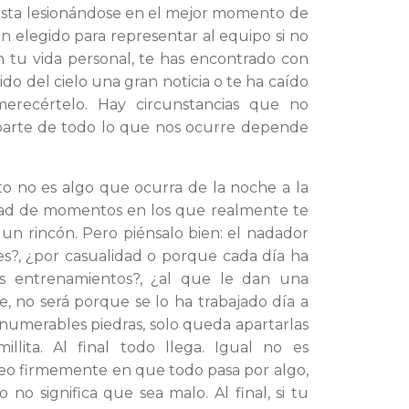
tista lesionándose en el mejor momento de
an elegido para representar al equipo si no
n tu vida personal, te has encontrado con
ido del cielo una gran noticia o te ha caído
merecértelo. Hay circunstancias que no
 parte de todo lo que nos ocurre depende
to no es algo que ocurra de la noche a la
nidad de momentos en los que realmente te
un rincón. Pero piénsalo bien: el nadador
s?, ¿por casualidad o porque cada día ha
s entrenamientos?, ¿al que le dan una
 no será porque se lo ha trabajado día a
umerables piedras, solo queda apartarlas
llita. Al final todo llega. Igual no es
reo firmemente en que todo pasa por algo,
 no significa que sea malo. Al final, si tu