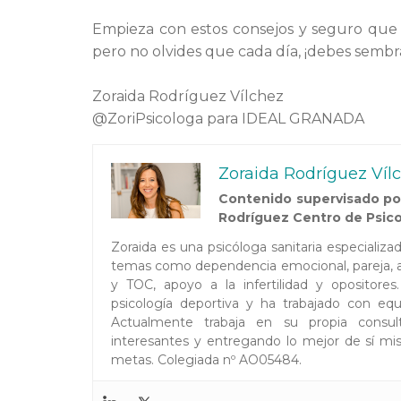
Empieza con estos consejos y seguro que
pero no olvides que cada día, ¡debes sembr
Zoraida Rodríguez Vílchez
@ZoriPsicologa para IDEAL GRANADA
Zoraida Rodríguez Víl
Contenido supervisado por
Rodríguez Centro de Psico
Zoraida es una psicóloga sanitaria especializ
temas como dependencia emocional, pareja, au
y TOC, apoyo a la infertilidad y opositor
psicología deportiva y ha trabajado con equi
Actualmente trabaja en su propia consul
interesantes y entregando lo mejor de sí mis
metas. Colegiada nº AO05484.