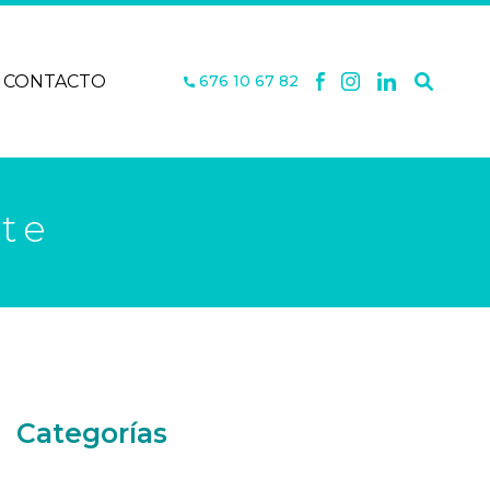
CONTACTO
676 10 67 82
te
Categorías