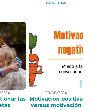
saber más
/2014
29/08/2014
ionar las
Motivación positiva
etas
versus motivación