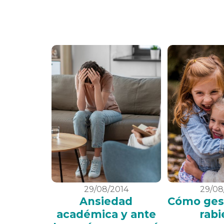
29/08/2014
29/08
Ansiedad
Cómo gest
académica y ante
rabi