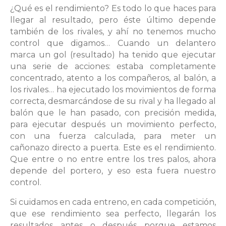
¿Qué es el rendimiento? Es todo lo que haces para
llegar al resultado, pero éste último depende
también de los rivales, y ahí no tenemos mucho
control que digamos… Cuando un delantero
marca un gol (resultado) ha tenido que ejecutar
una serie de acciones: estaba completamente
concentrado, atento a los compañeros, al balón, a
los rivales… ha ejecutado los movimientos de forma
correcta, desmarcándose de su rival y ha llegado al
balón que le han pasado, con precisión medida,
para ejecutar después un movimiento perfecto,
con una fuerza calculada, para meter un
cañonazo directo a puerta. Este es el rendimiento.
Que entre o no entre entre los tres palos, ahora
depende del portero, y eso esta fuera nuestro
control.
Si cuidamos en cada entreno, en cada competición,
que ese rendimiento sea perfecto, llegarán los
resultados antes o después porque estamos