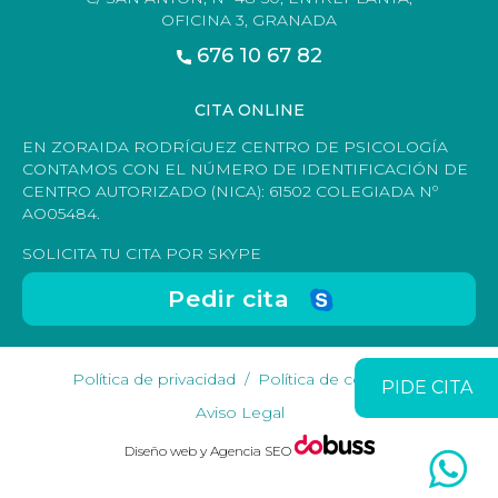
OFICINA 3, GRANADA
676 10 67 82
CITA ONLINE
EN ZORAIDA RODRÍGUEZ CENTRO DE PSICOLOGÍA
CONTAMOS CON EL NÚMERO DE IDENTIFICACIÓN DE
CENTRO AUTORIZADO (NICA): 61502 COLEGIADA Nº
AO05484.
SOLICITA TU CITA POR SKYPE
Pedir cita
Política de privacidad
Política de cookies
PIDE CITA
Aviso Legal
Diseño web y Agencia SEO