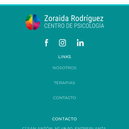
LINKS
NOSOTROS
TERAPIAS
CONTACTO
CONTACTO
C/ SAN ANTÓN, Nº 48-50, ENTREPLANTA,