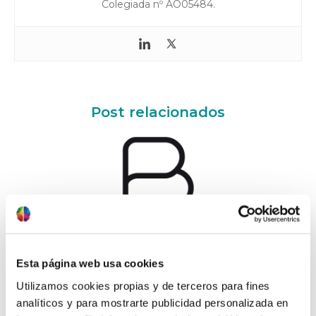
Colegiada nº AO05484.
Post relacionados
14/02/2017
Esta página web usa cookies
Congreso Better by Science
Utilizamos cookies propias y de terceros para fines
analíticos y para mostrarte publicidad personalizada en
El próximo 11 de Noviembre tendré el gusto