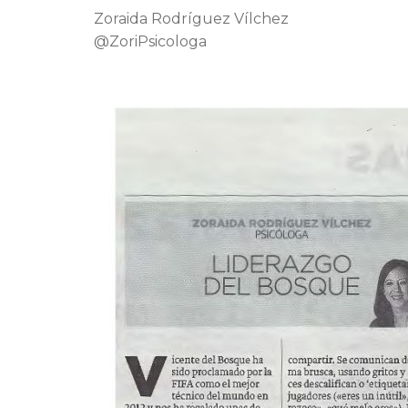
Zoraida Rodríguez Vílchez
@ZoriPsicologa