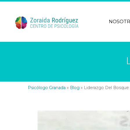
NOSOT
Psicólogo Granada
»
Blog
»
Liderazgo Del Bosque