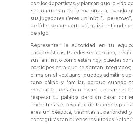
con los deportistas, y piensan que la vida 
Se comunican de forma brusca, usando grit
sus jugadores (“eres un inútil”, “perezoso”
de líder se comporta así, quizá entiende q
de algo.
Representar la autoridad en tu equipo
características. Puedes ser cercano, ama
sus familias, o cómo están hoy; puedes con
partícipes para que se sientan integrados;
clima en el vestuario; puedes admitir qu
tono cálido y familiar, porque cuando 
mostrar tu enfado o hacer un cambio lo 
respetar tu palabra pero sin pasar por e
encontrarás el respaldo de tu gente pues s
eres un déspota, trasmites superioridad y
conseguirás tan buenos resultados. Solo tú