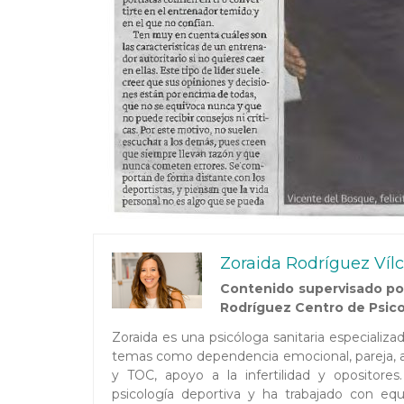
Zoraida Rodríguez Víl
Contenido supervisado por
Rodríguez Centro de Psico
Zoraida es una psicóloga sanitaria especializ
temas como dependencia emocional, pareja, au
y TOC, apoyo a la infertilidad y opositor
psicología deportiva y ha trabajado con equi