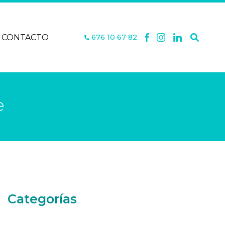
CONTACTO
676 10 67 82
e
Categorías