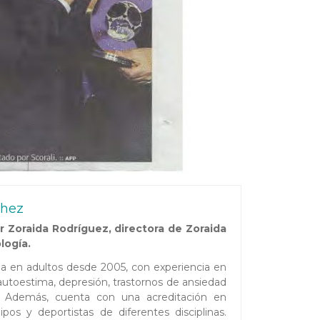
chez
 Zoraida Rodríguez, directora de Zoraida
logía.
ada en adultos desde 2005, con experiencia en
toestima, depresión, trastornos de ansiedad
es. Además, cuenta con una acreditación en
pos y deportistas de diferentes disciplinas.