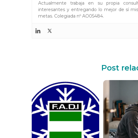
Actualmente trabaja en su propia consul
interesantes y entregando lo mejor de sí mis
metas. Colegiada nº AO05484.
Post rel