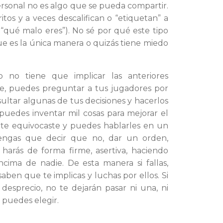
personal no es algo que se pueda compartir.
os y a veces descalifican o “etiquetan” a
, “qué malo eres”). No sé por qué este tipo
ue es la única manera o quizás tiene miedo
 no tiene que implicar las anteriores
ble, puedes preguntar a tus jugadores por
sultar algunas de tus decisiones y hacerlos
 puedes inventar mil cosas para mejorar el
e te equivocaste y puedes hablarles en un
tengas que decir que no, dar un orden,
harás de forma firme, asertiva, haciendo
ncima de nadie. De esta manera si fallas,
aben que te implicas y luchas por ellos. Si
 desprecio, no te dejarán pasar ni una, ni
 puedes elegir.