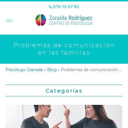
676 10 67 82
Problemas de comunicación
en las familias
Psicólogo Granada
»
Blog
»
Problemas de comunicación en las familias
Categorías