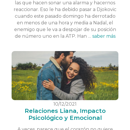
las que hacen sonar una alarma y hacernos
reaccionar. Eso le ha debido pasar a Djokovic
cuando este pasado domingo ha derrotado
en menos de una hora y media a Nadal, el
enemigo que le va a despojar de su posición
de número uno en la ATP. Han …
saber más
10/12/2021
Relaciones Liana, Impacto
Psicológico y Emocional
A veces, parece que el corazón no quiere