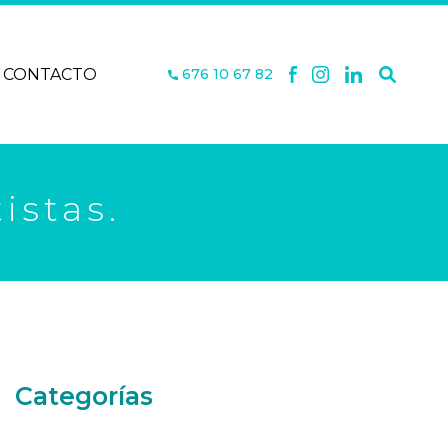
CONTACTO
676 10 67 82
istas.
Categorías