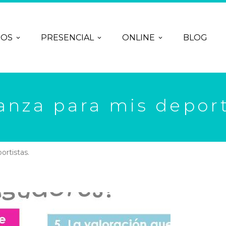
ROS
PRESENCIAL
ONLINE
BLOG
anza para mis deport
ortistas.