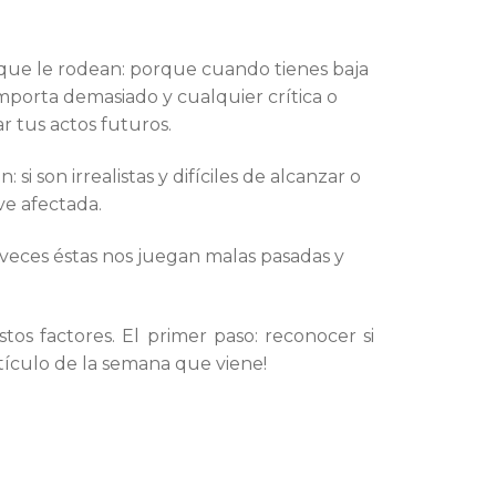
 que le rodean: porque cuando tienes baja
importa demasiado y cualquier crítica o
 tus actos futuros.
si son irrealistas y difíciles de alcanzar o
ve afectada.
 veces éstas nos juegan malas pasadas y
os factores. El primer paso: reconocer si
rtículo de la semana que viene!