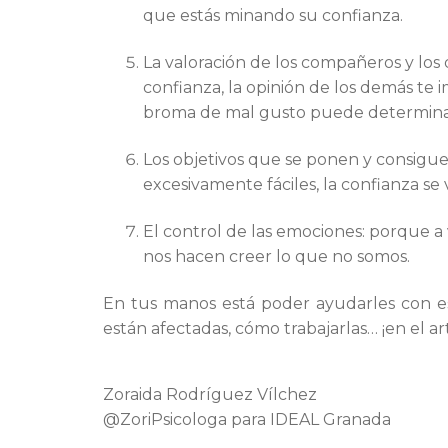
que estás minando su confianza.
La valoración de los compañeros y los
confianza, la opinión de los demás te 
broma de mal gusto puede determinar
Los objetivos que se ponen y consiguen: 
excesivamente fáciles, la confianza se 
El control de las emociones: porque a
nos hacen creer lo que no somos.
En tus manos está poder ayudarles con est
están afectadas, cómo trabajarlas… ¡en el a
Zoraida Rodríguez Vílchez
@ZoriPsicologa para IDEAL Granada