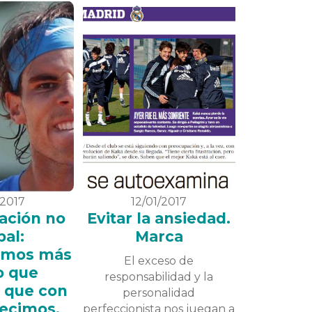
/2017
12/01/2017
ación no
Evitar la ansiedad.
bal:
Marca
amos más
El exceso de
o que
responsabilidad y la
 que con
personalidad
decimos.
perfeccionista nos juegan a