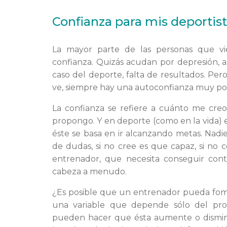
Confianza para mis deportist
La mayor parte de las personas que vi
confianza. Quizás acudan por depresión, a
caso del deporte, falta de resultados. Per
ve, siempre hay una autoconfianza muy po
La confianza se refiere a cuánto me cr
propongo. Y en deporte (como en la vida)
éste se basa en ir alcanzando metas. Nadi
de dudas, si no cree es que capaz, si no 
entrenador, que necesita conseguir cont
cabeza a menudo.
¿Es posible que un entrenador pueda fome
una variable que depende sólo del pr
pueden hacer que ésta aumente o dismin