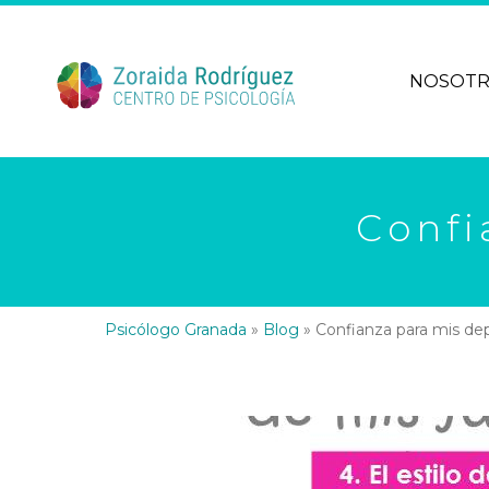
NOSOT
Confi
Psicólogo Granada
»
Blog
»
Confianza para mis dep