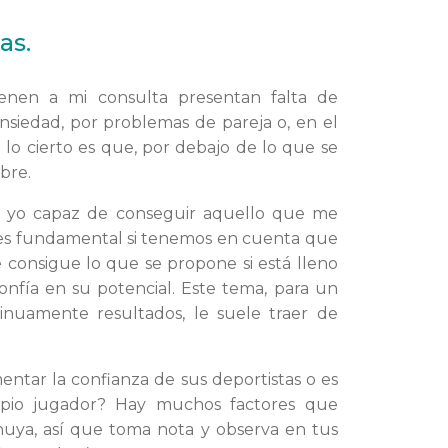
as.
enen a mi consulta presentan falta de
nsiedad, por problemas de pareja o, en el
o lo cierto es que, por debajo de lo que se
bre.
eo yo capaz de conseguir aquello que me
 es fundamental si tenemos en cuenta que
e consigue lo que se propone si está lleno
confía en su potencial. Este tema, para un
inuamente resultados, le suele traer de
ntar la confianza de sus deportistas o es
opio jugador? Hay muchos factores que
uya, así que toma nota y observa en tus