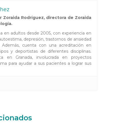
chez
 Zoraida Rodríguez, directora de Zoraida
logía.
ada en adultos desde 2005, con experiencia en
toestima, depresión, trastornos de ansiedad
es. Además, cuenta con una acreditación en
pos y deportistas de diferentes disciplinas.
ta en Granada, involucrada en proyectos
ma para ayudar a sus pacientes a lograr sus
acionados