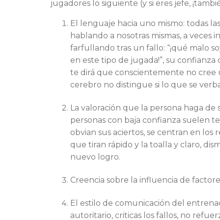
jugadores lo siguiente (y si eres jefe, ¡tambi
El lenguaje hacia uno mismo: todas l
hablando a nosotras mismas, a veces in
farfullando tras un fallo: “¡qué malo so
en este tipo de jugada!”, su confianza 
te dirá que conscientemente no cree un
cerebro no distingue si lo que se verba
La valoración que la persona haga de sí
personas con baja confianza suelen ten
obvian sus aciertos, se centran en los 
que tiran rápido y la toalla y claro, d
nuevo logro.
Creencia sobre la influencia de factor
El estilo de comunicación del entrenad
autoritario, criticas los fallos, no ref