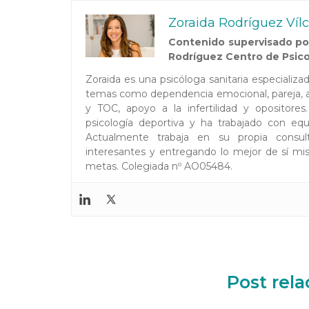
Zoraida Rodríguez Víl
Contenido supervisado por
Rodríguez Centro de Psico
Zoraida es una psicóloga sanitaria especializ
temas como dependencia emocional, pareja, au
y TOC, apoyo a la infertilidad y opositor
psicología deportiva y ha trabajado con equi
Actualmente trabaja en su propia consul
interesantes y entregando lo mejor de sí mis
metas. Colegiada nº AO05484.
Post rel