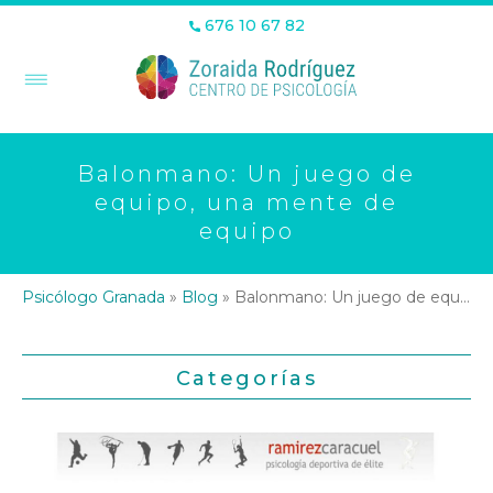
676 10 67 82
Balonmano: Un juego de
equipo, una mente de
equipo
Psicólogo Granada
»
Blog
»
Balonmano: Un juego de equipo, una mente de equipo
Categorías