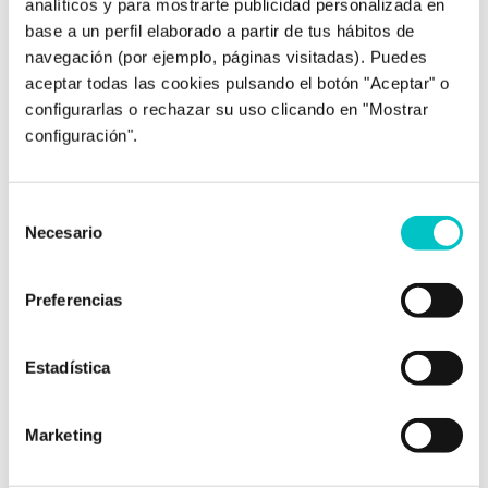
analíticos y para mostrarte publicidad personalizada en
Colegiada nº AO05484.
base a un perfil elaborado a partir de tus hábitos de
navegación (por ejemplo, páginas visitadas). Puedes
aceptar todas las cookies pulsando el botón "Aceptar" o
configurarlas o rechazar su uso clicando en "Mostrar
configuración".
Post relacionados
Selección
Necesario
de
consentimiento
Preferencias
Estadística
24/02/2010
Objetivos: cómo llegar a ellos
Marketing
¿Has trabajado en tus objetivos a largo plazo?,