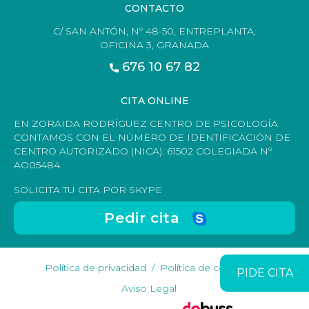
CONTACTO
C/ SAN ANTÓN, Nº 48-50, ENTREPLANTA,
OFICINA 3, GRANADA
676 10 67 82
CITA ONLINE
EN ZORAIDA RODRÍGUEZ CENTRO DE PSICOLOGÍA
CONTAMOS CON EL NÚMERO DE IDENTIFICACIÓN DE
CENTRO AUTORIZADO (NICA): 61502 COLEGIADA Nº
AO05484.
SOLICITA TU CITA POR SKYPE
Pedir cita
Política de privacidad
Política de cookies
PIDE CITA
Aviso Legal