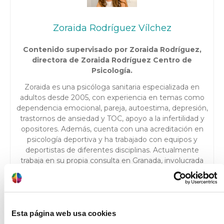
Zoraida Rodríguez Vílchez
Contenido supervisado por Zoraida Rodríguez,
directora de Zoraida Rodríguez Centro de
Psicología.
Zoraida es una psicóloga sanitaria especializada en
adultos desde 2005, con experiencia en temas como
dependencia emocional, pareja, autoestima, depresión,
trastornos de ansiedad y TOC, apoyo a la infertilidad y
opositores. Además, cuenta con una acreditación en
psicología deportiva y ha trabajado con equipos y
deportistas de diferentes disciplinas. Actualmente
trabaja en su propia consulta en Granada, involucrada
en proyectos interesantes y entregando lo mejor de sí
misma para ayudar a sus pacientes a lograr sus metas.
Colegiada nº AO05484.
Esta página web usa cookies