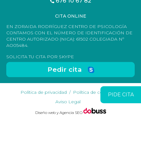
676 10 67 82
CITA ONLINE
EN ZORAIDA RODRÍGUEZ CENTRO DE PSICOLOGÍA
CONTAMOS CON EL NÚMERO DE IDENTIFICACIÓN DE
CENTRO AUTORIZADO (NICA): 61502 COLEGIADA Nº
AO05484.
SOLICITA TU CITA POR SKYPE
Pedir cita
Política de privacidad
Política de cookies
PIDE CITA
Aviso Legal
Diseño web y Agencia SEO