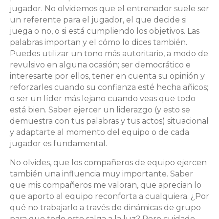
jugador. No olvidemos que el entrenador suele ser
un referente para el jugador, el que decide si
juega o no, o si está cumpliendo los objetivos. Las
palabras importan y el cómo lo dices también.
Puedes utilizar un tono más autoritario, a modo de
revulsivo en alguna ocasión; ser democrático e
interesarte por ellos, tener en cuenta su opinión y
reforzarles cuando su confianza esté hecha añicos;
o ser un líder más lejano cuando veas que todo
está bien. Saber ejercer un liderazgo (y esto se
demuestra con tus palabras y tus actos) situacional
y adaptarte al momento del equipo o de cada
jugador es fundamental.
No olvides, que los compañeros de equipo ejercen
también una influencia muy importante. Saber
que mis compañeros me valoran, que aprecian lo
que aporto al equipo reconforta a cualquiera. ¿Por
qué no trabajarlo a través de dinámicas de grupo
para que todo esto salga a la luz? Pero cuidado,