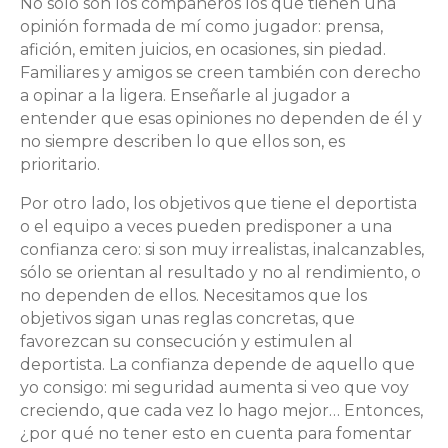
No sólo son los compañeros los que tienen una
opinión formada de mí como jugador: prensa,
afición, emiten juicios, en ocasiones, sin piedad.
Familiares y amigos se creen también con derecho
a opinar a la ligera. Enseñarle al jugador a
entender que esas opiniones no dependen de él y
no siempre describen lo que ellos son, es
prioritario.
Por otro lado, los objetivos que tiene el deportista
o el equipo a veces pueden predisponer a una
confianza cero: si son muy irrealistas, inalcanzables,
sólo se orientan al resultado y no al rendimiento, o
no dependen de ellos. Necesitamos que los
objetivos sigan unas reglas concretas, que
favorezcan su consecución y estimulen al
deportista. La confianza depende de aquello que
yo consigo: mi seguridad aumenta si veo que voy
creciendo, que cada vez lo hago mejor… Entonces,
¿por qué no tener esto en cuenta para fomentar