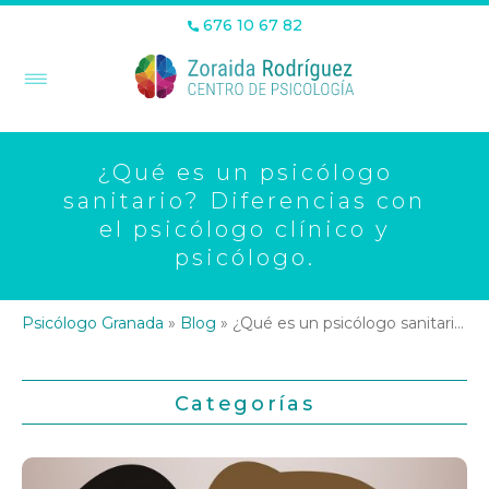
676 10 67 82
¿Qué es un psicólogo
sanitario? Diferencias con
el psicólogo clínico y
psicólogo.
Psicólogo Granada
»
Blog
»
¿Qué es un psicólogo sanitario? Diferencias con el psicólogo clínico y psicólogo.
Categorías