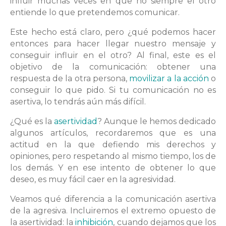
influir muchas veces en que no siempre el otro
entiende lo que pretendemos comunicar.
Este hecho está claro, pero ¿qué podemos hacer
entonces para hacer llegar nuestro mensaje y
conseguir influir en el otro? Al final, este es el
objetivo de la comunicación: obtener una
respuesta de la otra persona,
movilizar a la acción
o
conseguir lo que pido. Si tu comunicación no es
asertiva, lo tendrás aún más difícil.
¿Qué es la
asertividad
? Aunque le hemos dedicado
algunos artículos, recordaremos que es una
actitud en la que defiendo mis derechos y
opiniones, pero respetando al mismo tiempo, los de
los demás. Y en ese intento de obtener lo que
deseo, es muy fácil caer en la agresividad.
Veamos qué diferencia a la comunicación asertiva
de la agresiva. Incluiremos el extremo opuesto de
la asertividad: la
inhibición
, cuando dejamos que los