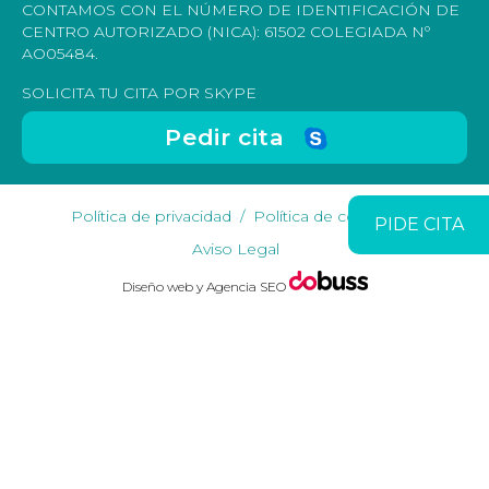
CONTAMOS CON EL NÚMERO DE IDENTIFICACIÓN DE
CENTRO AUTORIZADO (NICA): 61502 COLEGIADA Nº
AO05484.
SOLICITA TU CITA POR SKYPE
Pedir cita
Política de privacidad
Política de cookies
PIDE CITA
Aviso Legal
Diseño web y Agencia SEO