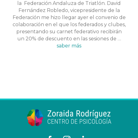
la Federación Andaluza de Triatlón. David
Fernández Robledo, vicepresidente de la
Federación me hizo llegar ayer el convenio de
colaboración en el que los federados y clubes,
presentando su carnet federativo recibirán
un 20% de descuento en las sesiones de …
saber más