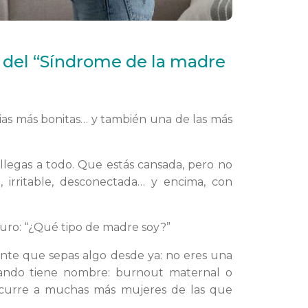
 del “Síndrome de la madre
ias más bonitas… y también una de las más
legas a todo. Que estás cansada, pero no
, irritable, desconectada… y encima, con
uro: “¿Qué tipo de madre soy?”
tante que sepas algo desde ya: no eres una
ando tiene nombre: burnout maternal o
ocurre a muchas más mujeres de las que