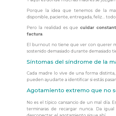
Porque la idea que tenemos de la mat
disponible, paciente, entregada, feliz… todo
Pero la realidad es que
cuidar constan
factura
.
El burnout no tiene que ver con querer m
sostenido demasiado durante demasiado t
Síntomas del síndrome de la 
Cada madre lo vive de una forma distint
pueden ayudarte a identificar si estás pas
Agotamiento extremo que no 
No es el típico cansancio de un mal día. 
terminaras de recargar nunca. Da igua
desconectar: el agotamiento sigue ahí.