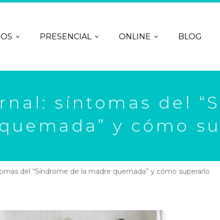
ROS
PRESENCIAL
ONLINE
BLOG
nal: síntomas del “
quemada” y cómo su
tomas del “Síndrome de la madre quemada” y cómo superarlo