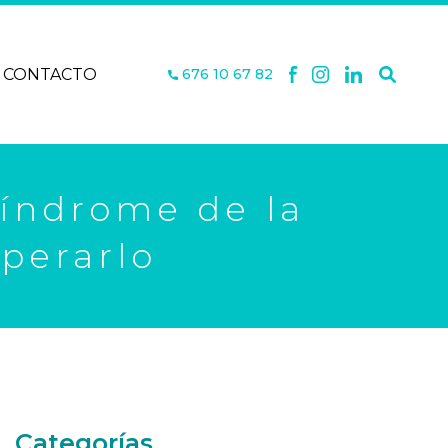
CONTACTO
676 10 67 82
Síndrome de la
perarlo
Categorías