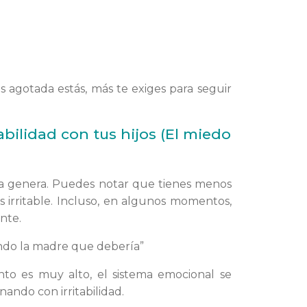
 agotada estás, más te exiges para seguir
abilidad con tus hijos (El miedo
pa genera. Puedes notar que tienes menos
s irritable. Incluso, en algunos momentos,
nte.
endo la madre que debería”
nto es muy alto, el sistema emocional se
ando con irritabilidad.