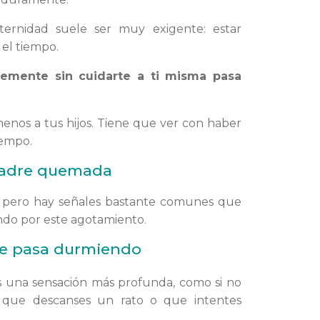
ernidad suele ser muy exigente: estar
 el tiempo.
temente sin cuidarte a ti misma pasa
enos a tus hijos. Tiene que ver con haber
iempo.
madre quemada
a, pero hay señales bastante comunes que
ando por este agotamiento.
se pasa durmiendo
Es una sensación más profunda, como si no
l que descanses un rato o que intentes