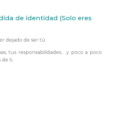
dida de identidad (Solo eres
r dejado de ser tú.
inas, tus responsabilidades… y poco a poco
de ti.