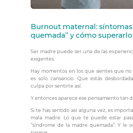
Burnout maternal: síntomas
quemada” y cómo superarlo
Ser madre puede ser una de las experienc
exigentes.
Hay momentos en los que sientes que no l
es solo cansancio. Que estás desbordada
culpa por sentirte así.
Y entonces aparece ese pensamiento tan d
Si te has sentido así alguna vez, es impor
mala madre. Lo que te puede estar pas
“síndrome de la madre quemada”. Y le 
parece.