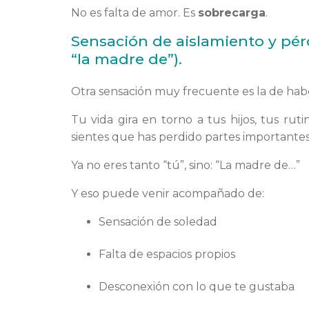
No es falta de amor. Es
sobrecarga
.
Sensación de aislamiento y pér
“la madre de”).
Otra sensación muy frecuente es la de habe
Tu vida gira en torno a tus hijos, tus rut
sientes que has perdido partes importantes 
Ya no eres tanto “tú”, sino: “La madre de…”
Y eso puede venir acompañado de:
Sensación de soledad
Falta de espacios propios
Desconexión con lo que te gustaba