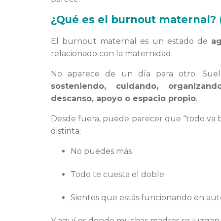
¿Qué es el burnout maternal? 
El burnout maternal es un estado de
ag
relacionado con la maternidad.
No aparece de un día para otro. Sue
sosteniendo, cuidando, organizan
descanso, apoyo o espacio propio
.
Desde fuera, puede parecer que “todo va b
distinta:
No puedes más
Todo te cuesta el doble
Sientes que estás funcionando en au
Y aquí es donde muchas madres se juzgan