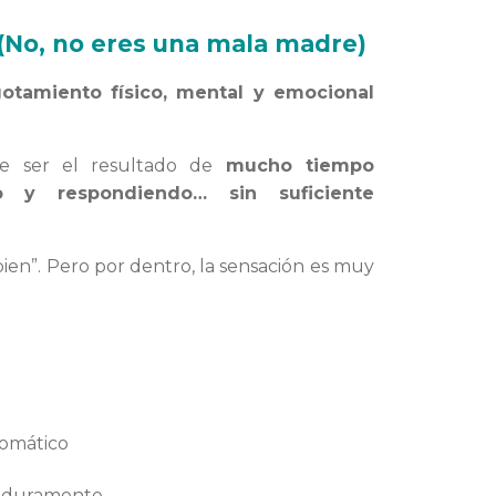
(No, no eres una mala madre)
otamiento físico, mental y emocional
le ser el resultado de
mucho tiempo
do y respondiendo… sin suficiente
ien”. Pero por dentro, la sensación es muy
tomático
 duramente.