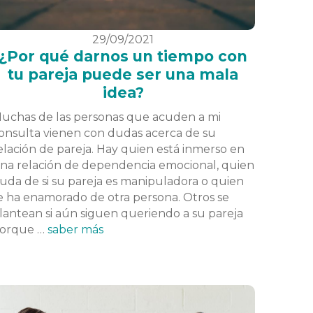
29/09/2021
¿Por qué darnos un tiempo con
tu pareja puede ser una mala
idea?
uchas de las personas que acuden a mi
onsulta vienen con dudas acerca de su
elación de pareja. Hay quien está inmerso en
na relación de dependencia emocional, quien
uda de si su pareja es manipuladora o quien
e ha enamorado de otra persona. Otros se
lantean si aún siguen queriendo a su pareja
orque …
saber más