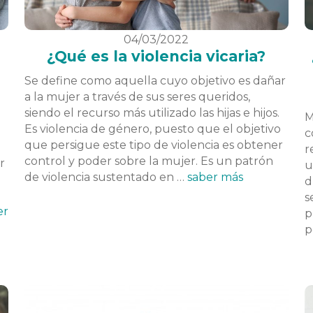
04/03/2022
¿Qué es la violencia vicaria?
Se define como aquella cuyo objetivo es dañar
a la mujer a través de sus seres queridos,
siendo el recurso más utilizado las hijas e hijos.
M
Es violencia de género, puesto que el objetivo
c
que persigue este tipo de violencia es obtener
r
control y poder sobre la mujer. Es un patrón
r
u
de violencia sustentado en …
saber más
d
s
er
p
p