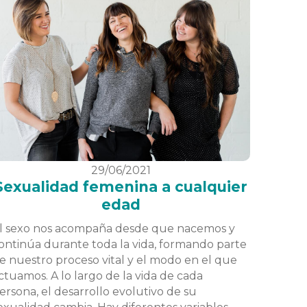
29/06/2021
Sexualidad femenina a cualquier
edad
l sexo nos acompaña desde que nacemos y
ontinúa durante toda la vida, formando parte
e nuestro proceso vital y el modo en el que
ctuamos. A lo largo de la vida de cada
ersona, el desarrollo evolutivo de su