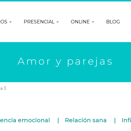
ROS
PRESENCIAL
ONLINE
BLOG
Amor y parejas
a 3
encia emocional
Relación sana
Inf