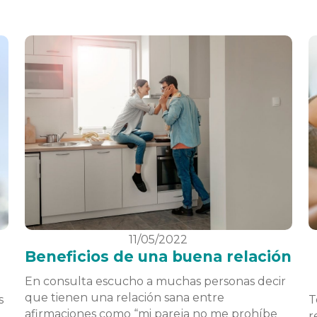
11/05/2022
Beneficios de una buena relación
En consulta escucho a muchas personas decir
que tienen una relación sana entre
s
T
afirmaciones como “mi pareja no me prohíbe
r