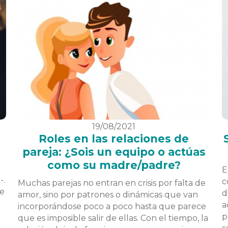
19/08/2021
Roles en las relaciones de
pareja: ¿Sois un equipo o actúas
como su madre/padre?
E
-.
c
Muchas parejas no entran en crisis por falta de
de
d
amor, sino por patrones o dinámicas que van
a
incorporándose poco a poco hasta que parece
p
que es imposible salir de ellas. Con el tiempo, la