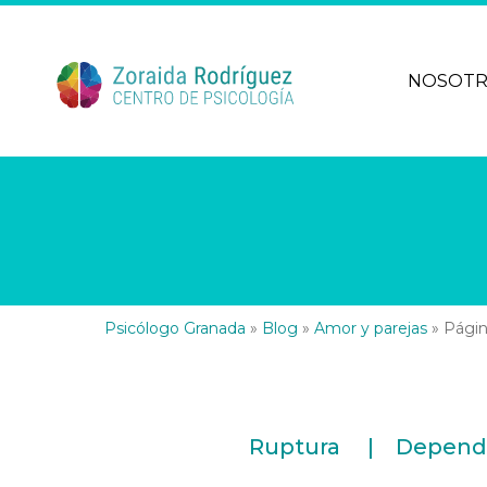
NOSOT
Psicólogo Granada
»
Blog
»
Amor y parejas
»
Págin
Ruptura
Depend