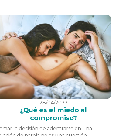
28/04/2022
¿Qué es el miedo al
compromiso?
omar la decisión de adentrarse en una
elación de pareja no es una cuestión