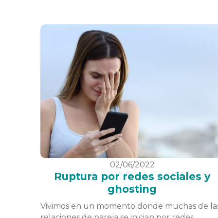
02/06/2022
Ruptura por redes sociales y
ghosting
Vivimos en un momento donde muchas de la
relaciones de pareja se inician por redes