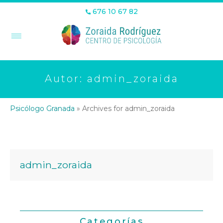
676 10 67 82
Autor:
admin_zoraida
Psicólogo Granada
»
Archives for admin_zoraida
admin_zoraida
Categorías