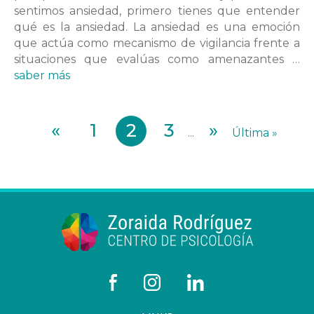
sentimos ansiedad, primero tienes que entender
qué es la ansiedad. La ansiedad es una emoción
que actúa como mecanismo de vigilancia frente a
situaciones que evalúas como amenazantes …
saber más
«
1
2
3
»
...
Última »