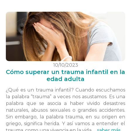
10/10/2023
Cómo superar un trauma infantil en la
edad adulta
¿Qué es un trauma infantil? Cuando escuchamos
la palabra “trauma” a veces nos asustamos. Es una
palabra que se asocia a haber vivido desastres
naturales, abusos sexuales o grandes accidentes.
Sin embargo, la palabra trauma, en su origen en
griego, significa herida. Y así vamos a entender el
trauma, como una vivencia en la vida …
saber más