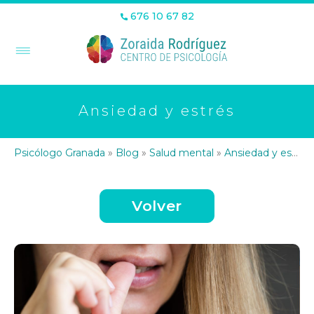
676 10 67 82
Ansiedad y estrés
Psicólogo Granada
»
Blog
»
Salud mental
»
Ansiedad y estrés
Volver