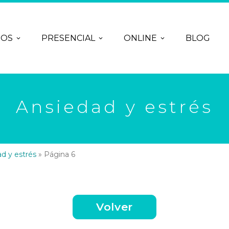
ROS
PRESENCIAL
ONLINE
BLOG
Ansiedad y estrés
d y estrés
»
Página 6
Volver