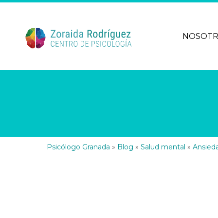
NOSOT
Psicólogo Granada
»
Blog
»
Salud mental
»
Ansieda