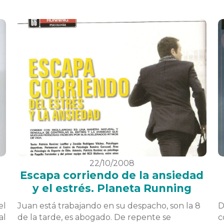
22/10/2008
Escapa corriendo de la ansiedad
y el estrés. Planeta Running
el
Juan está trabajando en su despacho, son la 8
D
al
de la tarde, es abogado. De repente se
c