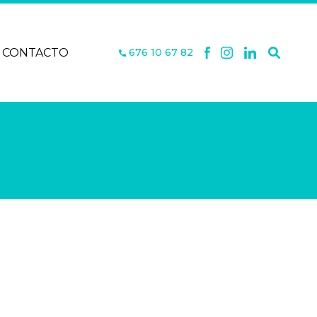
CONTACTO
676 10 67 82