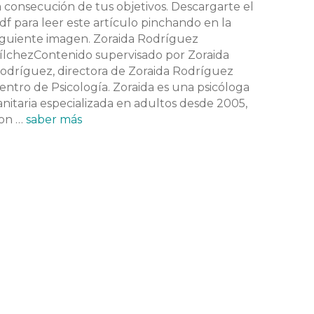
a consecución de tus objetivos. Descargarte el
df para leer este artículo pinchando en la
iguiente imagen. Zoraida Rodríguez
ílchezContenido supervisado por Zoraida
odríguez, directora de Zoraida Rodríguez
entro de Psicología. Zoraida es una psicóloga
anitaria especializada en adultos desde 2005,
on …
saber más