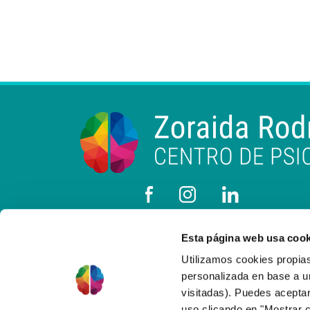
Esta página web usa cook
Utilizamos cookies propias
personalizada en base a un
visitadas). Puedes aceptar
uso clicando en "Mostrar c