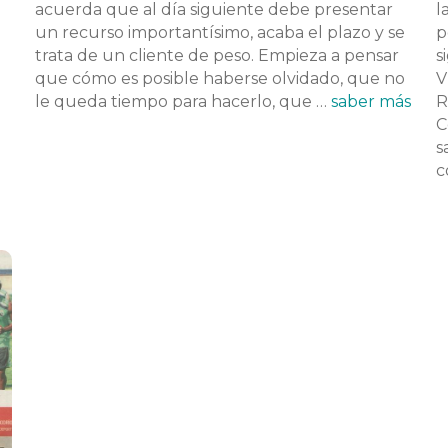
acuerda que al día siguiente debe presentar
l
un recurso importantísimo, acaba el plazo y se
p
trata de un cliente de peso. Empieza a pensar
s
que cómo es posible haberse olvidado, que no
V
le queda tiempo para hacerlo, que …
saber más
R
C
s
c