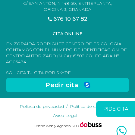
C/ SAN ANTÓN, Nº 48-50, ENTREPLANTA,
OFICINA 3, GRANADA
676 10 67 82
CITA ONLINE
EN ZORAIDA RODRÍGUEZ CENTRO DE PSICOLOGÍA
CONTAMOS CON EL NÚMERO DE IDENTIFICACIÓN DE
CENTRO AUTORIZADO (NICA): 61502 COLEGIADA Nº
AO05484.
SOLICITA TU CITA POR SKYPE
Pedir cita
Política de privacidad
Política de cookies
PIDE CITA
Aviso Legal
Diseño web y Agencia SEO