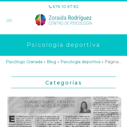
676 10 67 82
Psicología deportiva
Psicólogo Granada
»
Blog
»
Psicología deportiva
»
Página 15
Categorías