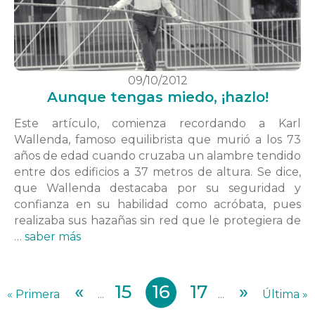
09/10/2012
Aunque tengas miedo, ¡hazlo!
Este artículo, comienza recordando a Karl
Wallenda, famoso equilibrista que murió a los 73
años de edad cuando cruzaba un alambre tendido
entre dos edificios a 37 metros de altura. Se dice,
que Wallenda destacaba por su seguridad y
confianza en su habilidad como acróbata, pues
realizaba sus hazañas sin red que le protegiera de
…
saber más
«
15
16
17
»
« Primera
...
...
Última »