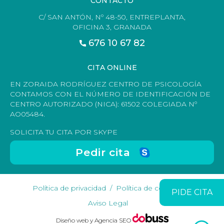
CONTACTO
C/ SAN ANTÓN, Nº 48-50, ENTREPLANTA,
OFICINA 3, GRANADA
676 10 67 82
CITA ONLINE
EN ZORAIDA RODRÍGUEZ CENTRO DE PSICOLOGÍA
CONTAMOS CON EL NÚMERO DE IDENTIFICACIÓN DE
CENTRO AUTORIZADO (NICA): 61502 COLEGIADA Nº
AO05484.
SOLICITA TU CITA POR SKYPE
Pedir cita
Política de privacidad
Política de cookies
PIDE CITA
Aviso Legal
Diseño web y Agencia SEO