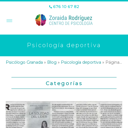
676 10 67 82
Psicología deportiva
Psicólogo Granada
»
Blog
»
Psicología deportiva
»
Página 16
Categorías