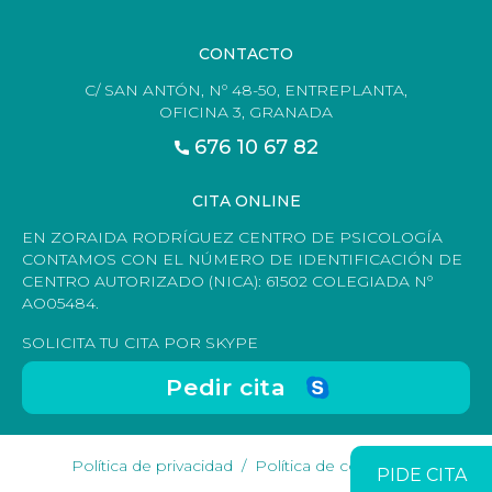
CONTACTO
C/ SAN ANTÓN, Nº 48-50, ENTREPLANTA,
OFICINA 3, GRANADA
676 10 67 82
CITA ONLINE
EN ZORAIDA RODRÍGUEZ CENTRO DE PSICOLOGÍA
CONTAMOS CON EL NÚMERO DE IDENTIFICACIÓN DE
CENTRO AUTORIZADO (NICA): 61502 COLEGIADA Nº
AO05484.
SOLICITA TU CITA POR SKYPE
Pedir cita
Política de privacidad
Política de cookies
PIDE CITA