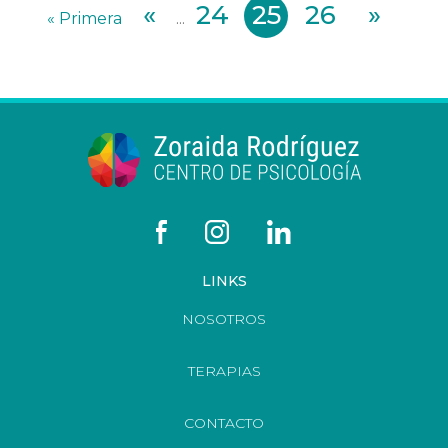
«
24
25
26
»
« Primera
...
LINKS
NOSOTROS
TERAPIAS
CONTACTO