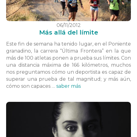
06/11/2012
Más allá del límite
Este fin de semana ha tenido lugar, en el Poniente
granadino, la carrera “Última Frontera” en la que
más de 100 atletas ponen a prueba sus límites. Con
una distancia máxima de 166 kilómetros, muchos
nos preguntamos cómo un deportista es capaz de
superar una prueba de tal magnitud; y más aún,
cómo son capaces …
saber más