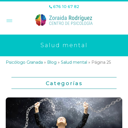
676 10 67 82
Salud mental
Psicólogo Granada
»
Blog
»
Salud mental
»
Página 25
Categorías