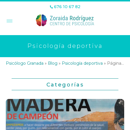
676 10 67 82
Psicología deportiva
Psicólogo Granada
»
Blog
»
Psicología deportiva
»
Página 18
Categorías