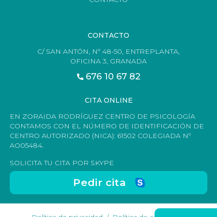
CONTACTO
C/ SAN ANTÓN, Nº 48-50, ENTREPLANTA,
OFICINA 3, GRANADA
676 10 67 82
CITA ONLINE
EN ZORAIDA RODRÍGUEZ CENTRO DE PSICOLOGÍA
CONTAMOS CON EL NÚMERO DE IDENTIFICACIÓN DE
CENTRO AUTORIZADO (NICA): 61502 COLEGIADA Nº
AO05484.
SOLICITA TU CITA POR SKYPE
Pedir cita