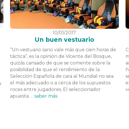
10/01/2017
Un buen vestuario
“Un vestuario sano vale más que cien horas de
C
táctica”, es la opinión de Vicente del Bosque,
m
quizás cansado de que se comente sobre la
a
posibilidad de que el rendimiento de la
h
Selección Española de cara al Mundial no sea
s
el más adecuado o a cerca de los supuestos
e
e
roces entre jugadores. El seleccionador
v
apuesta …
saber más