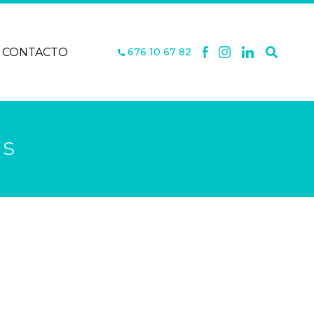
CONTACTO
676 10 67 82
es