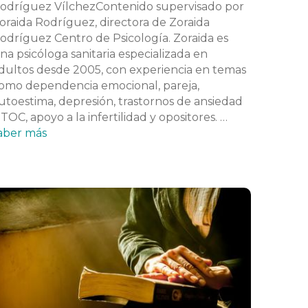
odríguez VílchezContenido supervisado por
oraida Rodríguez, directora de Zoraida
odríguez Centro de Psicología. Zoraida es
na psicóloga sanitaria especializada en
dultos desde 2005, con experiencia en temas
omo dependencia emocional, pareja,
utoestima, depresión, trastornos de ansiedad
 TOC, apoyo a la infertilidad y opositores. …
aber más