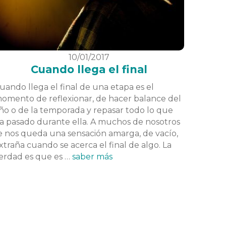
10/01/2017
Cuando llega el final
uando llega el final de una etapa es el
omento de reflexionar, de hacer balance del
ño o de la temporada y repasar todo lo que
a pasado durante ella. A muchos de nosotros
e nos queda una sensación amarga, de vacío,
xtraña cuando se acerca el final de algo. La
erdad es que es …
saber más