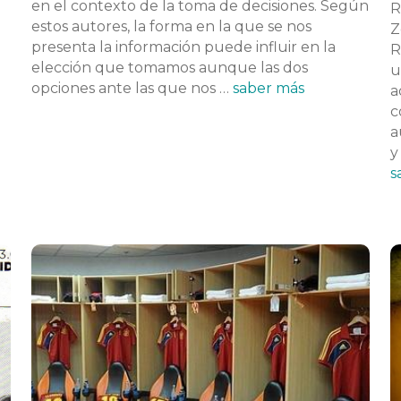
en el contexto de la toma de decisiones. Según
R
estos autores, la forma en la que se nos
Z
presenta la información puede influir en la
R
elección que tomamos aunque las dos
u
opciones ante las que nos …
saber más
a
c
a
y
s