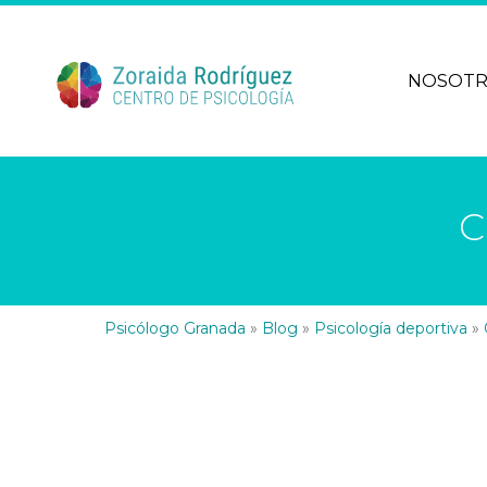
NOSOT
C
Psicólogo Granada
»
Blog
»
Psicología deportiva
»