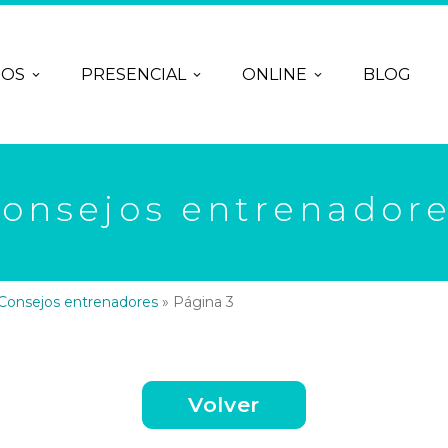
ROS
PRESENCIAL
ONLINE
BLOG
onsejos entrenador
Consejos entrenadores
»
Página 3
Volver