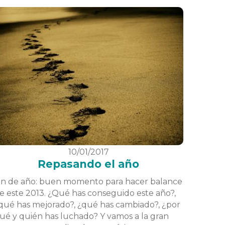
10/01/2017
Repasando el año
in de año: buen momento para hacer balance
e este 2013. ¿Qué has conseguido este año?,
qué has mejorado?, ¿qué has cambiado?, ¿por
ué y quién has luchado? Y vamos a la gran