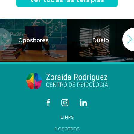
Opositores
Duelo
LINKS
NOSOTROS