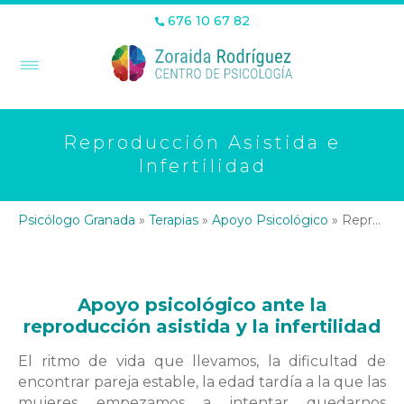
676 10 67 82
Reproducción Asistida e
Infertilidad
Psicólogo Granada
»
Terapias
»
Apoyo Psicológico
»
Reproducción Asistida e Infertilidad
Apoyo psicológico ante la
reproducción asistida y la infertilidad
El ritmo de vida que llevamos, la dificultad de
encontrar pareja estable, la edad tardía a la que las
mujeres empezamos a intentar quedarnos