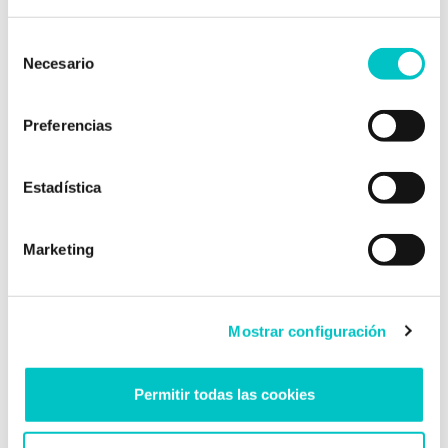
¿Hay algo más?
Selección
Necesario
de
consentimiento
Preferencias
Estadística
Comprende: el primer
paso hacia tu cambio
Marketing
Mostrar configuración
Permitir todas las cookies
A trabajar