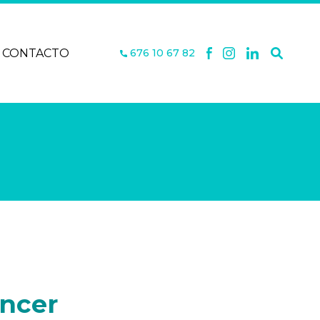
CONTACTO
676 10 67 82
áncer