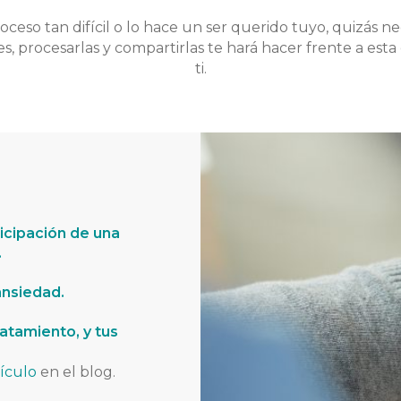
roceso tan difícil o lo hace un ser querido tuyo, quizás ne
, procesarlas y compartirlas te hará hacer frente a est
ti.
ticipación de una
.
ansiedad.
ratamiento, y tus
ículo
en el blog.