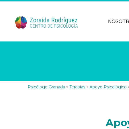
NOSOT
Psicólogo Granada
»
Terapias
»
Apoyo Psicológico
Apoy