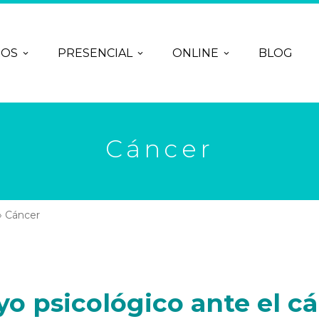
ROS
PRESENCIAL
ONLINE
BLOG
Cáncer
»
Cáncer
o psicológico ante
el c