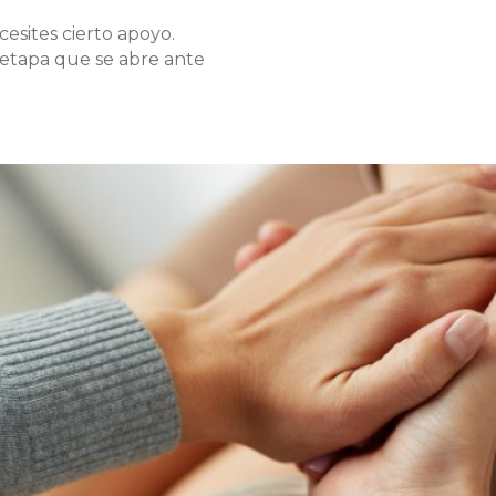
cesites cierto apoyo.
a etapa que se abre ante