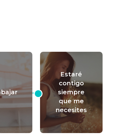
Estaré
contigo
abajar
siempre
que me
necesites