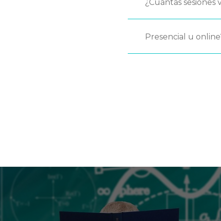
¿Cuántas sesiones v
Presencial u online