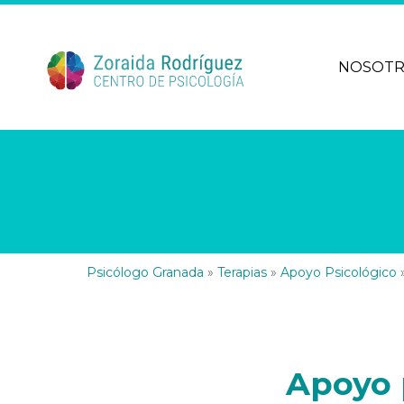
NOSOT
Psicólogo Granada
»
Terapias
»
Apoyo Psicológico
Apoyo 