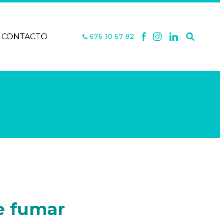
CONTACTO
676 10 67 82
e fumar