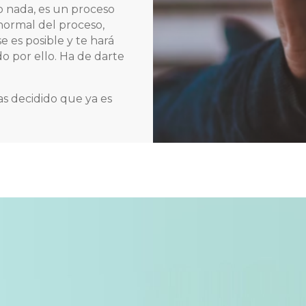
 nada, es un proceso
 normal del proceso,
e es posible y te hará
do por ello. Ha de darte
has decidido que ya es