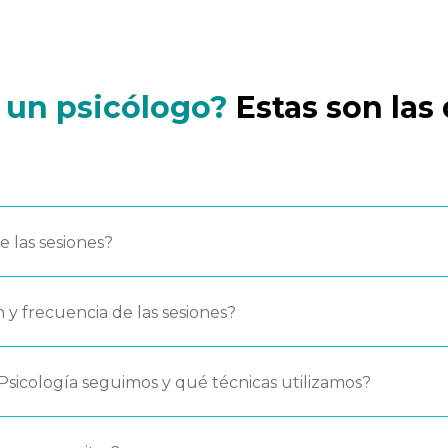
o un psicólogo?
Estas son la
de las sesiones?
n y frecuencia de las sesiones?
Psicología seguimos y qué técnicas utilizamos?