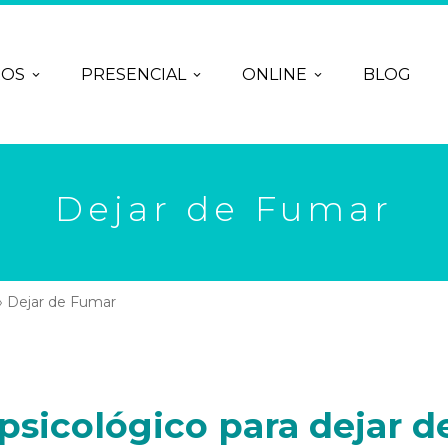
ROS
PRESENCIAL
ONLINE
BLOG
Dejar de Fumar
»
Dejar de Fumar
psicológico para
dejar d