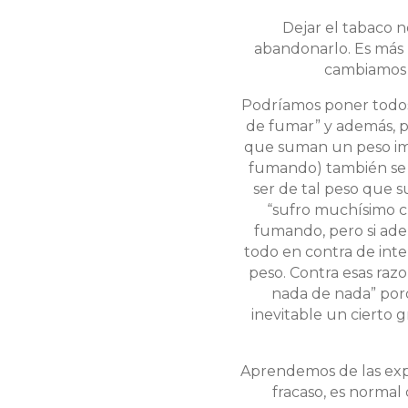
Dejar el tabaco 
abandonarlo. Es más 
cambiamos 
Podríamos poner todos 
de fumar” y además, p
que suman un peso impo
fumando) también se 
ser de tal peso que s
“sufro muchísimo cu
fumando, pero si ade
todo en contra de int
peso. Contra esas razo
nada de nada” por
inevitable un cierto 
Aprendemos de las expe
fracaso, es normal