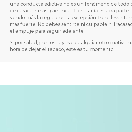
una conducta adictiva no es un fenómeno de todo o
de carácter más que lineal. La recaída es una parte
siendo más la regla que la excepción. Pero levantars
más fuerte. No debes sentirte ni culpable ni fracasa
el empuje para seguir adelante.
Si por salud, por los tuyos o cualquier otro motivo 
hora de dejar el tabaco, este es tu momento.