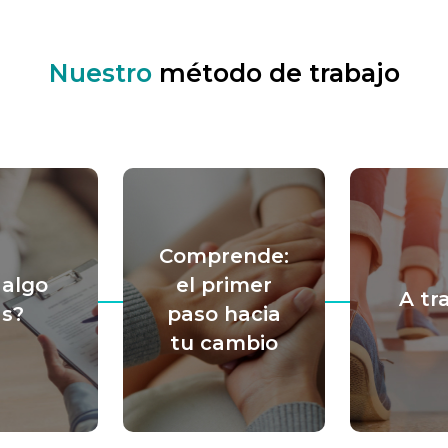
Nuestro
método de trabajo
Comprende:
 algo
el primer
A tr
s?
paso hacia
tu cambio