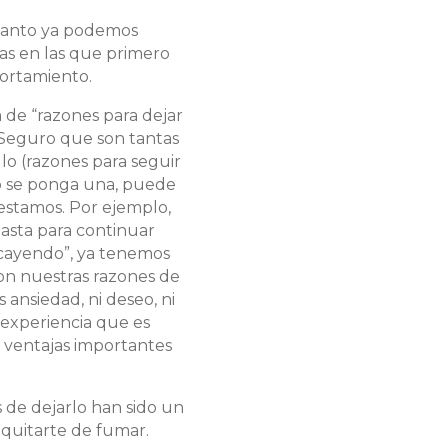
 tanto ya podemos
as en las que primero
ortamiento.
 de “razones para dejar
 Seguro que son tantas
lo (razones para seguir
o se ponga una, puede
 estamos. Por ejemplo,
basta para continuar
 cayendo”, ya tenemos
on nuestras razones de
 ansiedad, ni deseo, ni
experiencia que es
s ventajas importantes
 de dejarlo han sido un
 quitarte de fumar.