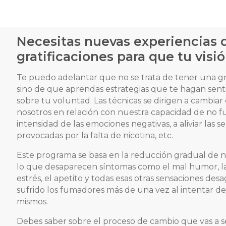
Necesitas nuevas experiencias 
gratificaciones para que tu visi
Te puedo adelantar que no se trata de tener una g
sino de que aprendas estrategias que te hagan senti
sobre tu voluntad. Las técnicas se dirigen a cambi
nosotros en relación con nuestra capacidad de no fu
intensidad de las emociones negativas, a aliviar las se
provocadas por la falta de nicotina, etc.
Este programa se basa en la reducción gradual de ni
lo que desaparecen síntomas como el mal humor, la
estrés, el apetito y todas esas otras sensaciones de
sufrido los fumadores más de una vez al intentar dej
mismos.
Debes saber sobre el proceso de cambio que vas a s