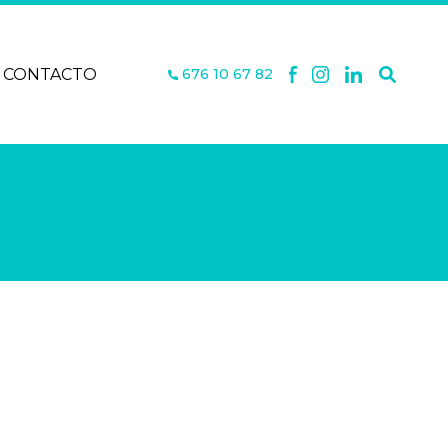
CONTACTO
676 10 67 82