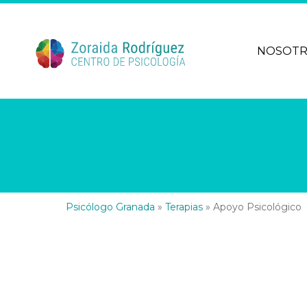
NOSOT
Psicólogo Granada
»
Terapias
»
Apoyo Psicológico