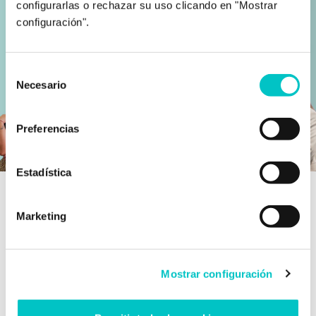
configurarlas o rechazar su uso clicando en "Mostrar
configuración".
Selección
Necesario
de
consentimiento
Preferencias
Estadística
Marketing
Nuestro
método de trabajo
Mostrar configuración
¿Qué te pasa?