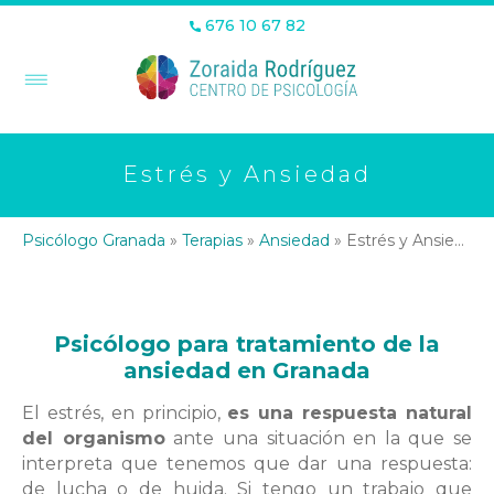
676 10 67 82
Estrés y Ansiedad
Psicólogo Granada
»
Terapias
»
Ansiedad
»
Estrés y Ansiedad
Psicólogo para tratamiento de la
ansiedad en Granada
El estrés, en principio,
es una respuesta natural
del organismo
ante una situación en la que se
interpreta que tenemos que dar una respuesta:
de lucha o de huida. Si tengo un trabajo que