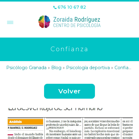
676 10 67 82
Confianza
Psicólogo Granada
»
Blog
»
Psicología deportiva
»
Confianza
Volver