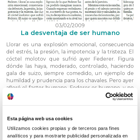
03/02/2009
La desventaja de ser humano
Llorar es una explosión emocional, consecuencia
del estrés, la presión, la impotencia y la tristeza. El
cóctel molotov que sufrió ayer Federer. Figura
dónde las haya, moderado, controlado, haciendo
gala de suizo, siempre comedido, un ejemplo de
humildad y prudencia para los chavales. Pero ayer
afloró el factor humano. Federer es humano, y no
la …
saber más
Esta página web usa cookies
Utilizamos cookies propias y de terceros para fines
analíticos y para mostrarte publicidad personalizada en