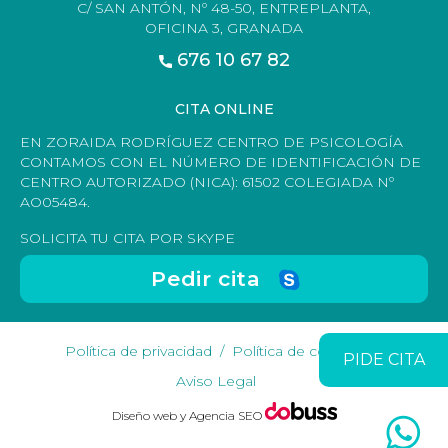
C/ SAN ANTÓN, Nº 48-50, ENTREPLANTA,
OFICINA 3, GRANADA
676 10 67 82
CITA ONLINE
EN ZORAIDA RODRÍGUEZ CENTRO DE PSICOLOGÍA
CONTAMOS CON EL NÚMERO DE IDENTIFICACIÓN DE
CENTRO AUTORIZADO (NICA): 61502 COLEGIADA Nº
AO05484.
SOLICITA TU CITA POR SKYPE
Pedir cita
Política de privacidad
Política de cookies
PIDE CITA
Aviso Legal
Diseño web y Agencia SEO