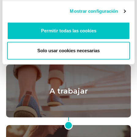
Mostrar configuración
Comprende: el primer
Permitir todas las cookies
paso hacia tu cambio
Solo usar cookies necesarias
A trabajar