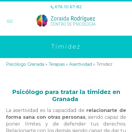
676 10 67 82
Timidez
Psicólogo Granada
»
Terapias
»
Asertividad
»
Timidez
Psicólogo para tratar la timidez
en
Granada
La
asertividad
es la capacidad de
relacionarte de
forma sana con otras personas
, siendo capaz de
poner
límites
y de defender tus derechos.
Relacionarte con los demás siendo capaz de dar tu