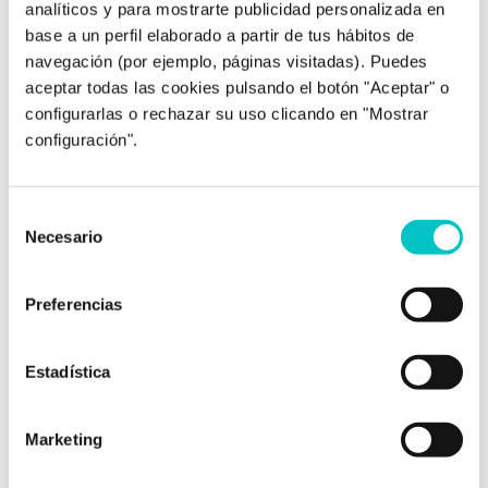
analíticos y para mostrarte publicidad personalizada en
Nuestro
método de trabajo
base a un perfil elaborado a partir de tus hábitos de
navegación (por ejemplo, páginas visitadas). Puedes
aceptar todas las cookies pulsando el botón "Aceptar" o
configurarlas o rechazar su uso clicando en "Mostrar
configuración".
¿Qué te pasa?
Selección
Necesario
de
consentimiento
Preferencias
Estadística
¿Hay algo más?
Marketing