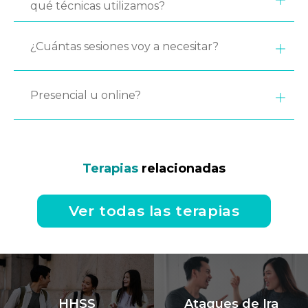
qué técnicas utilizamos?
¿Cuántas sesiones voy a necesitar?
Presencial u online?
Terapias
relacionadas
Ver todas las terapias
HHSS
Ataques de Ira