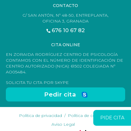
CONTACTO
C/ SAN ANTÓN, Nº 48-50, ENTREPLANTA,
OFICINA 3, GRANADA
676 10 67 82
CITA ONLINE
EN ZORAIDA RODRÍGUEZ CENTRO DE PSICOLOGÍA
CONTAMOS CON EL NÚMERO DE IDENTIFICACIÓN DE
CENTRO AUTORIZADO (NICA): 61502 COLEGIADA Nº
AO05484.
SOLICITA TU CITA POR SKYPE
Pedir cita
Política de privacidad
Política de cookies
PIDE CITA
Aviso Legal